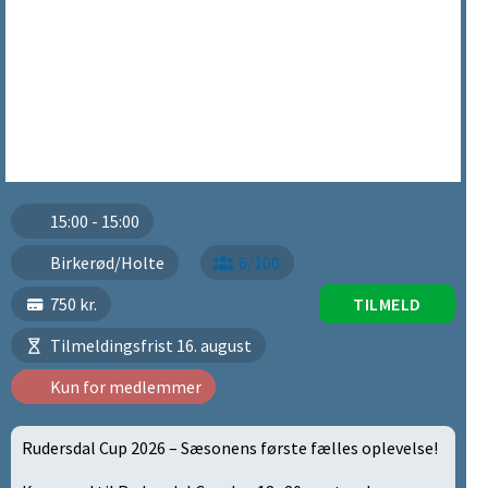
15:00 - 15:00
Birkerød/Holte
6/100
750 kr.
TILMELD
Tilmeldingsfrist 16. august
Kun for medlemmer
Rudersdal Cup 2026 – Sæsonens første fælles oplevelse!