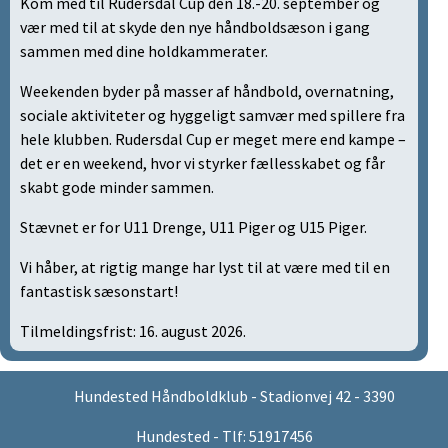
Kom med til Rudersdal Cup den 18.-20. september og
vær med til at skyde den nye håndboldsæson i gang
sammen med dine holdkammerater.
Weekenden byder på masser af håndbold, overnatning,
sociale aktiviteter og hyggeligt samvær med spillere fra
hele klubben. Rudersdal Cup er meget mere end kampe –
det er en weekend, hvor vi styrker fællesskabet og får
skabt gode minder sammen.
Stævnet er for U11 Drenge, U11 Piger og U15 Piger.
Vi håber, at rigtig mange har lyst til at være med til en
fantastisk sæsonstart!
Tilmeldingsfrist: 16. august 2026.
Hundested Håndboldklub - Stadionvej 42 - 3390
Hundested - Tlf: 51917456