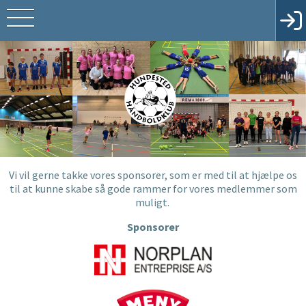
Vi vil gerne takke vores sponsorer, som er med til at hjælpe os
til at kunne skabe så gode rammer for vores medlemmer som
muligt.
Sponsorer